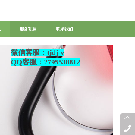
识
服务项目
联系我们
微信客服：tjdj-v
QQ客服：2795538812