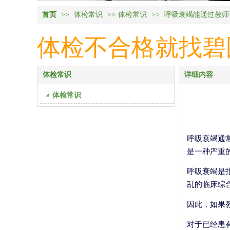
首页
>>
体检常识
>>
体检常识
>>
呼吸衰竭能通过教师
体检不合格就找碧国体检
体检常识
详细内容
体检常识
呼吸衰竭通
是一种严重
呼吸衰竭是
乱的临床综
因此，如果
对于已经患