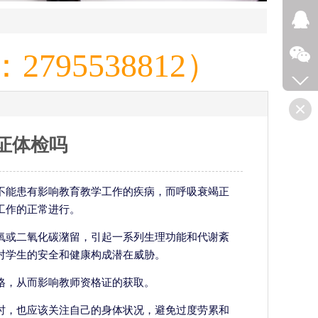
795538812）
证体检吗
不能患有影响教育教学工作的疾病，而呼吸衰竭正
工作的正常进行。
氧或二氧化碳潴留，引起一系列生理功能和代谢紊
对学生的安全和健康构成潜在威胁。
格，从而影响教师资格证的获取。
时，也应该关注自己的身体状况，避免过度劳累和