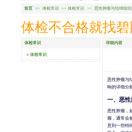
首页
>>
体检常识
>>
体检常识
>>
恶性肿瘤与结缔组织
体检不合格就找碧国体检
体检常识
详细内容
体检常识
恶性肿瘤与
响的详细分
一、恶性
恶性肿瘤，
瘤，通常会
意到一些特