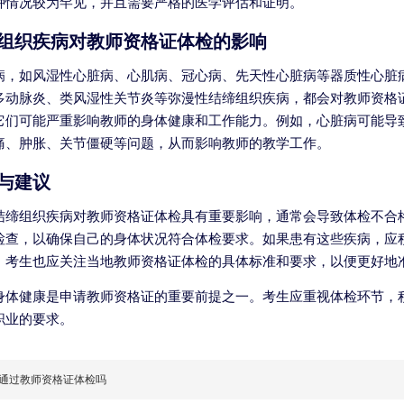
种情况较为罕见，并且需要严格的医学评估和证明。
组织疾病对教师资格证体检的影响
病，如风湿性心脏病、心肌病、冠心病、先天性心脏病等器质性心脏
多动脉炎、类风湿性关节炎等弥漫性结缔组织疾病，都会对教师资格
它们可能严重影响教师的身体健康和工作能力。例如，心脏病可能导
痛、肿胀、关节僵硬等问题，从而影响教师的教学工作。
与建议
结缔组织疾病对教师资格证体检具有重要影响，通常会导致体检不合
检查，以确保自己的身体状况符合体检要求。如果患有这些疾病，应
，考生也应关注当地教师资格证体检的具体标准和要求，以便更好地
身体健康是申请教师资格证的重要前提之一。考生应重视体检环节，
职业的要求。
通过教师资格证体检吗