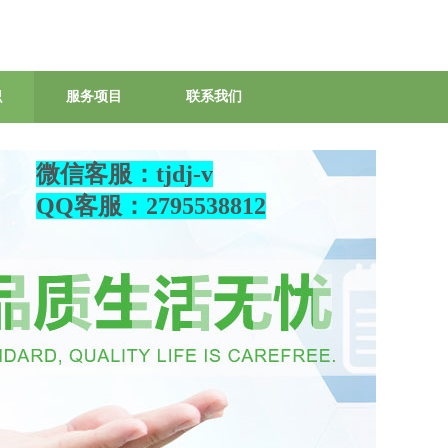
识
服务项目
联系我们
微信客服：tjdj-v
QQ客服：2795538812